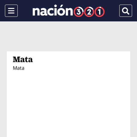
Menu
Busca
Mata
Mata