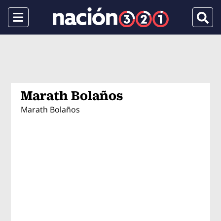
Menu
Busca
Marath Bolaños
Marath Bolaños