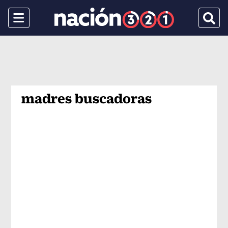
Menu
Busca
madres buscadoras