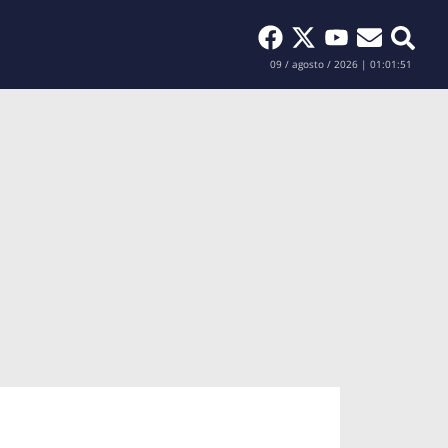
Buscar
09 / agosto / 2026 | 01:01:52