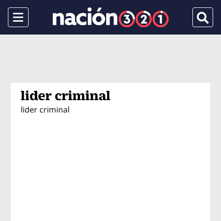
Menu
Busca
lider criminal
lider criminal