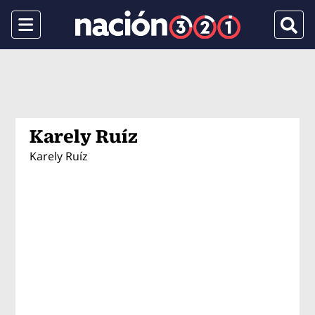
Menu
Busca
Karely Ruíz
Karely Ruíz