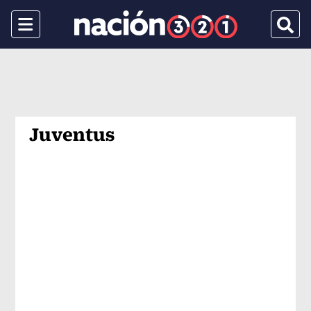
Menu
Busca
Juventus