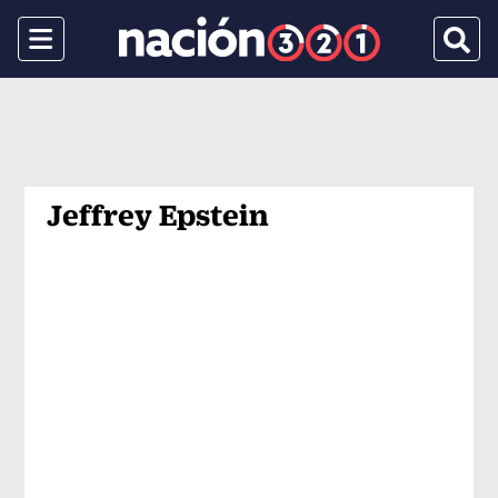
Menu
Busca
Jeffrey Epstein