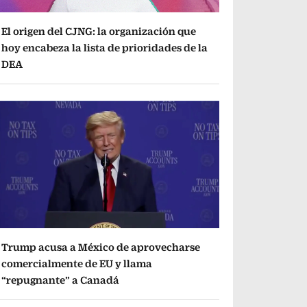
El origen del CJNG: la organización que
hoy encabeza la lista de prioridades de la
DEA
Trump acusa a México de aprovecharse
comercialmente de EU y llama
“repugnante” a Canadá