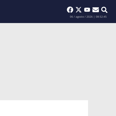
Buscar
06 / agosto / 2026 | 08:52:46