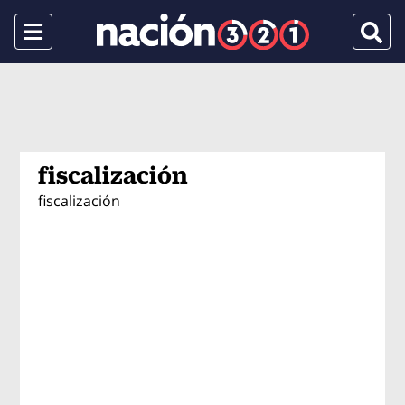
Menu
Busca
fiscalización
fiscalización