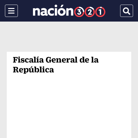
Menu
Busca
Fiscalía General de la
República