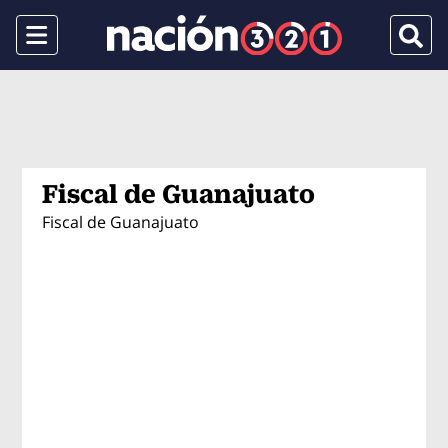
Menu
Busca
Fiscal de Guanajuato
Fiscal de Guanajuato