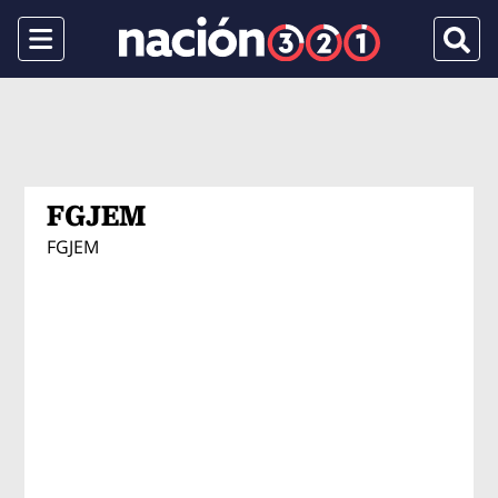
Menu
Busca
FGJEM
FGJEM