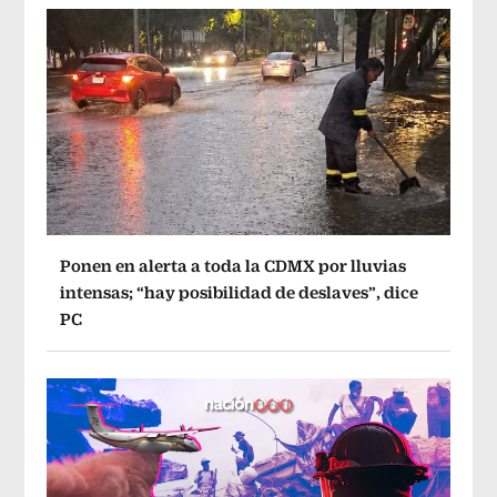
Ponen en alerta a toda la CDMX por lluvias
intensas; “hay posibilidad de deslaves”, dice
PC