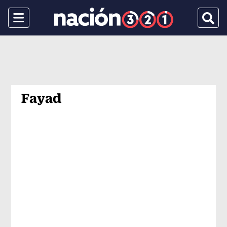
Menu
Busca
Fayad