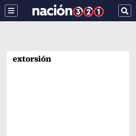
Menu
Busca
extorsión