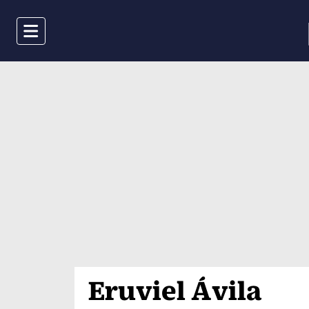
Menu
Eruviel Ávila