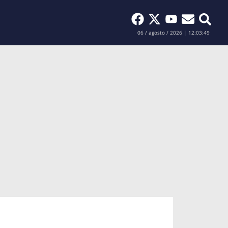
Buscar
06 / agosto / 2026 | 12:03:50