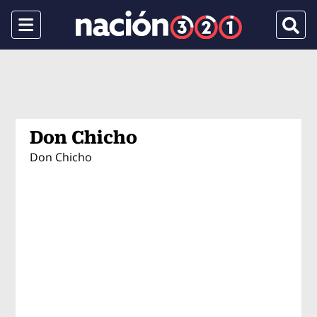
Menu
Busca
Don Chicho
Don Chicho