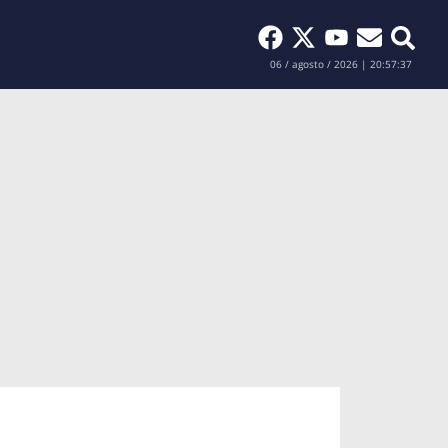
Buscar
06 / agosto / 2026 | 20:57:37