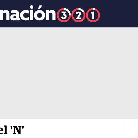
l 'N'