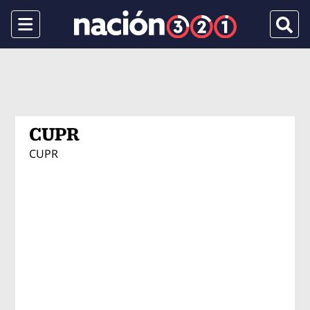
Menu
Busca
CUPR
CUPR