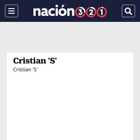
Menu
Busca
Cristian 'S'
Cristian 'S'