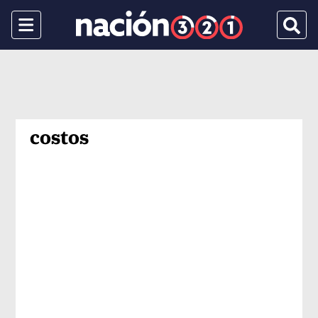
Menu
Busca
costos