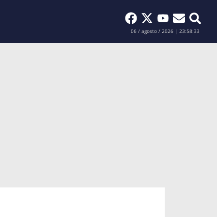
Buscar
06 / agosto / 2026 | 23:58:34