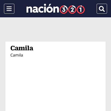
Menu
Busca
Camila
Camila