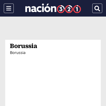
Menu
Busca
Borussia
Borussia