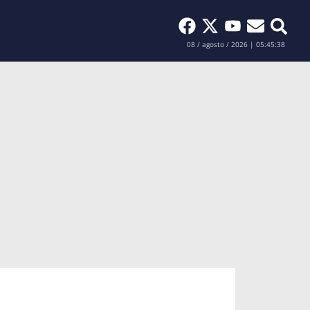
Buscar
08 / agosto / 2026 | 05:45:39