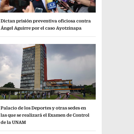
Dictan prisión preventiva oficiosa contra
Ángel Aguirre por el caso Ayotzinapa
Palacio de los Deportes y otras sedes en
las que se realizará el Examen de Control
de la UNAM