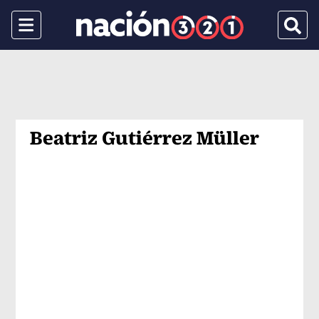
Menu
Busca
Beatriz Gutiérrez Müller