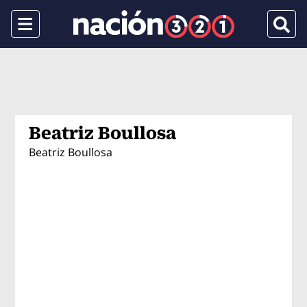
Menu
Busca
Beatriz Boullosa
Beatriz Boullosa