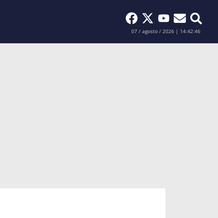
Buscar
07 / agosto / 2026 | 14:42:47