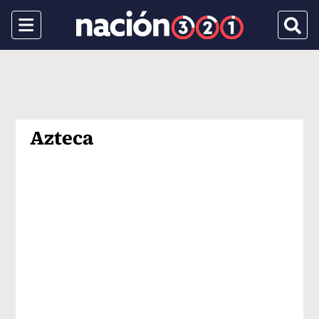
Menu
Busca
Azteca