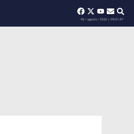
Buscar
06 / agosto / 2026 | 09:01:48