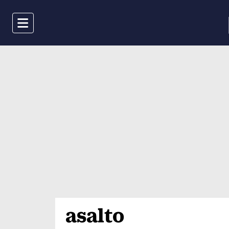
Menu
asalto