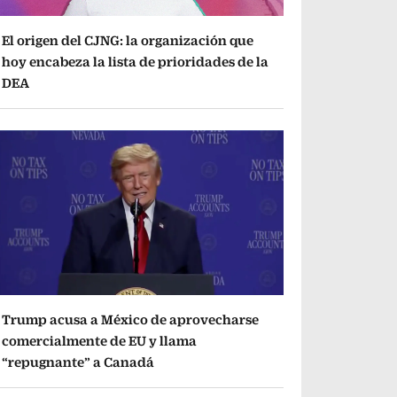
El origen del CJNG: la organización que
hoy encabeza la lista de prioridades de la
DEA
Trump acusa a México de aprovecharse
comercialmente de EU y llama
“repugnante” a Canadá