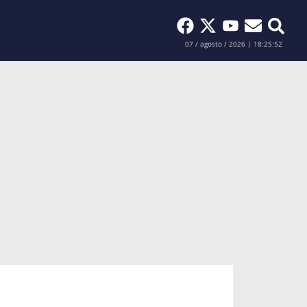
Buscar
07 / agosto / 2026 | 18:25:53