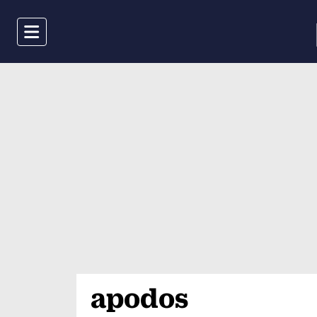
Menu
apodos