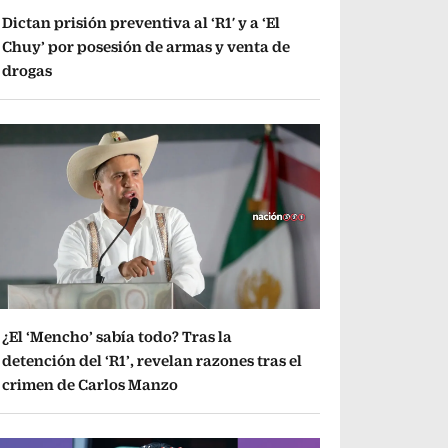
Dictan prisión preventiva al ‘R1′ y a ‘El
Chuy’ por posesión de armas y venta de
drogas
¿El ‘Mencho’ sabía todo? Tras la
detención del ‘R1’, revelan razones tras el
crimen de Carlos Manzo