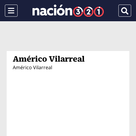
Menu
Busca
Américo Vilarreal
Américo Vilarreal