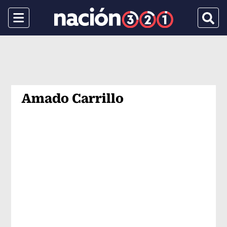
Menu
Busca
Amado Carrillo