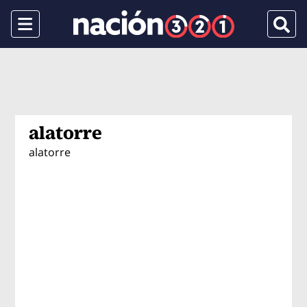
Menu
Busca
alatorre
alatorre