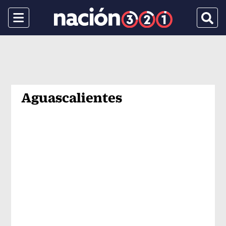
Menu
Busca
Aguascalientes