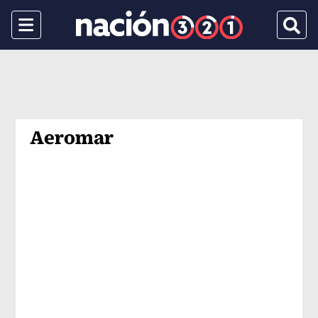
Menu
Busca
Aeromar