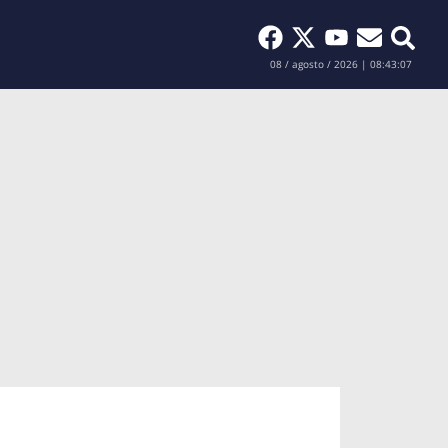
Buscar
08 / agosto / 2026 | 08:43:08