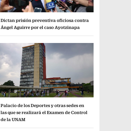
Dictan prisión preventiva oficiosa contra
Ángel Aguirre por el caso Ayotzinapa
Palacio de los Deportes y otras sedes en
las que se realizará el Examen de Control
de la UNAM