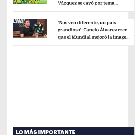
Vázquez se cayó por tema
Opens in new window
administrativo
Opens in new wind
‘Nos ven diferente, un país
grandioso’: Canelo Álvarez cree
que el Mundial mejoró la imagen
Opens in new window
de México
Opens in new window
LO MÁS IMPORTANTE