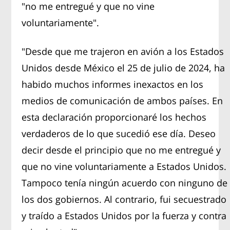
"no me entregué y que no vine
voluntariamente".
"Desde que me trajeron en avión a los Estados
Unidos desde México el 25 de julio de 2024, ha
habido muchos informes inexactos en los
medios de comunicación de ambos países. En
esta declaración proporcionaré los hechos
verdaderos de lo que sucedió ese día. Deseo
decir desde el principio que no me entregué y
que no vine voluntariamente a Estados Unidos.
Tampoco tenía ningún acuerdo con ninguno de
los dos gobiernos. Al contrario, fui secuestrado
y traído a Estados Unidos por la fuerza y contra