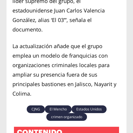
líder supremo del grupo, el
estadounidense Juan Carlos Valencia
González, alias ‘El 03’”, señala el
documento.
La actualización añade que el grupo
emplea un modelo de franquicias con
organizaciones criminales locales para
ampliar su presencia fuera de sus
principales bastiones en Jalisco, Nayarit y
Colima.
CJNG
El Mencho
Estados Unidos
crimen organizado
CONTENIDO