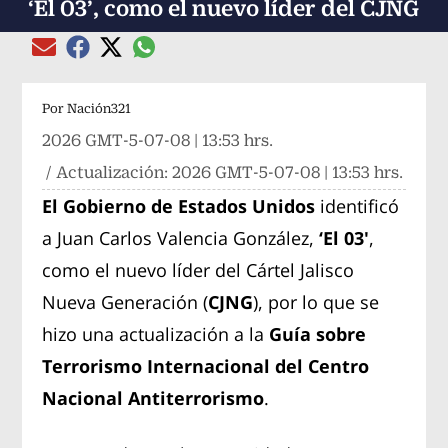
‘El 03’, como el nuevo líder del CJNG
Compartir el artículo actual mediante global
Compartir el artículo actual mediante Email
Compartir el artículo actual mediante Facebook
Compartir el artículo actual mediante Twitter
Por
Nación321
2026 GMT-5-07-08 | 13:53 hrs.
/ Actualización:
2026 GMT-5-07-08 | 13:53 hrs.
El Gobierno de Estados Unidos
identificó
a Juan Carlos Valencia González,
‘El 03′
,
como el nuevo líder del Cártel Jalisco
Nueva Generación (
CJNG
), por lo que se
hizo una actualización a la
Guía sobre
Terrorismo Internacional del Centro
Nacional Antiterrorismo
.