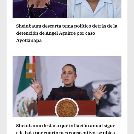
Sheinbaum descarta tema político detrás de la
detención de Ángel Aguirre por caso
Ayotzinapa
Sheinbaum destaca que inflación anual sigue
a la baja por cuarto mes consecutivo; se ubica