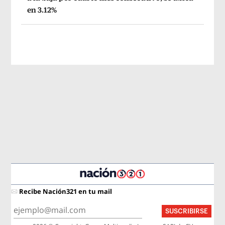
en 3.12%
Recibe Nación321 en tu mail
SUSCRIBIRSE