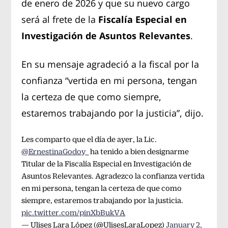
de enero de 2026 y que su nuevo cargo
será al frete de la
Fiscalía Especial en
Investigación de Asuntos Relevantes
.
En su mensaje agradeció a la fiscal por la
confianza “vertida en mi persona, tengan
la certeza de que como siempre,
estaremos trabajando por la justicia”, dijo.
Les comparto que el día de ayer, la Lic.
@ErnestinaGodoy_
ha tenido a bien designarme
Titular de la Fiscalía Especial en Investigación de
Asuntos Relevantes. Agradezco la confianza vertida
en mi persona, tengan la certeza de que como
siempre, estaremos trabajando por la justicia.
pic.twitter.com/pinXbBukVA
— Ulises Lara López (@UlisesLaraLopez)
January 2,