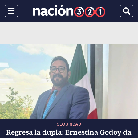
Menu
Busca
SEGURIDAD
Regresa la dupla: Ernestina Godoy da