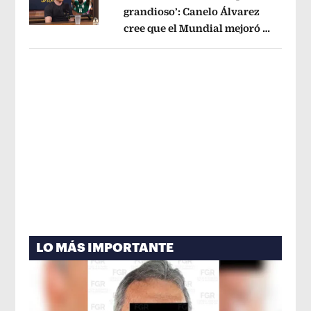
grandioso’: Canelo Álvarez
cree que el Mundial mejoró la
Opens in new window
imagen de México
Opens in new win
LO MÁS IMPORTANTE