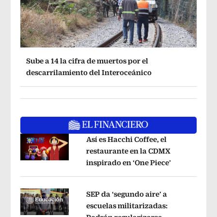
Sube a 14 la cifra de muertos por el
descarrilamiento del Interoceánico
Así es Hacchi Coffee, el
restaurante en la CDMX
inspirado en ‘One Piece’
Opens in ne
Opens in new window
SEP da ‘segundo aire’ a
escuelas militarizadas: