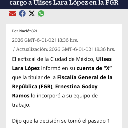
cargo a Ulises Lara López en la FGR
Compartir el artículo actual mediante global
Compartir el artículo actual mediante Email
Compartir el artículo actual mediante Facebook
Compartir el artículo actual mediante Twitter
Por
Nación321
2026 GMT-6-01-02 | 18:36 hrs.
/ Actualización:
2026 GMT-6-01-02 | 18:36 hrs.
El exfiscal de la Ciudad de México,
Ulises
Lara López
informó en su
cuenta de “X”
que la titular de la
Fiscalía General de la
República (FGR)
,
Ernestina Godoy
Ramos
lo incorporó a su equipo de
trabajo.
Dijo que la decisión se tomó el pasado 1