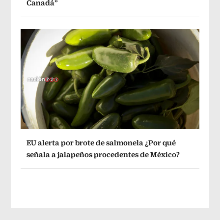
Canadá”
EU alerta por brote de salmonela ¿Por qué
señala a jalapeños procedentes de México?