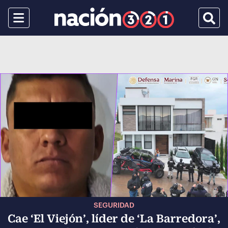
Menu
Busca
SEGURIDAD
Cae ‘El Viejón’, líder de ‘La Barredora’,