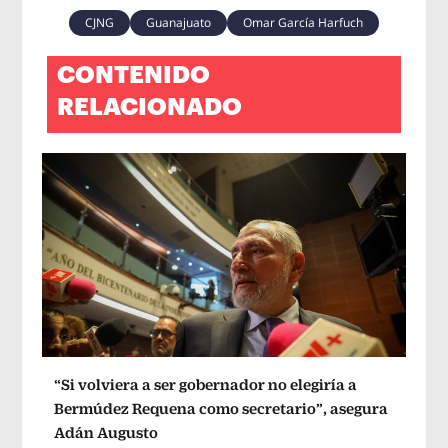
CJNG
Guanajuato
Omar García Harfuch
CONTENIDO
RELACIONADO
“Si volviera a ser gobernador no elegiría a
Bermúdez Requena como secretario”, asegura
Adán Augusto