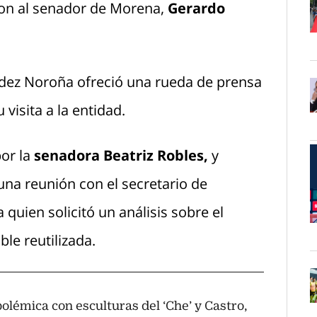
on al senador de Morena,
Gerardo
O
ndez Noroña ofreció una rueda de prensa
visita a la entidad.
O
or la
senadora Beatriz Robles,
y
una reunión con el secretario de
 quien solicitó un análisis sobre el
O
le reutilizada.
olémica con esculturas del ‘Che’ y Castro,
O