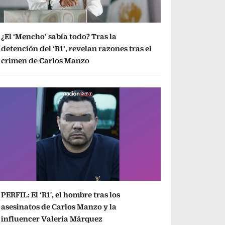
¿El ‘Mencho’ sabía todo? Tras la
detención del ‘R1’, revelan razones tras el
crimen de Carlos Manzo
PERFIL: El ‘R1′, el hombre tras los
asesinatos de Carlos Manzo y la
influencer Valeria Márquez