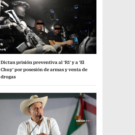
Dictan prisión preventiva al ‘R1′ y a ‘El
Chuy’ por posesión de armas y venta de
drogas