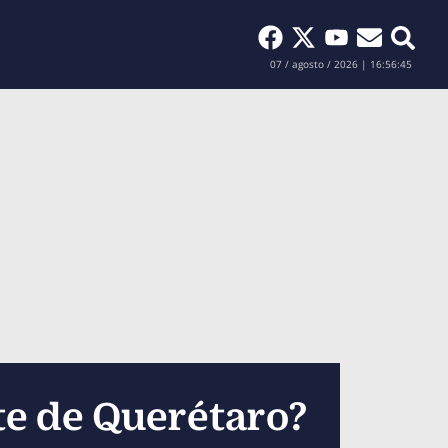
Buscar
07 / agosto / 2026 | 16:56:46
te de Querétaro?