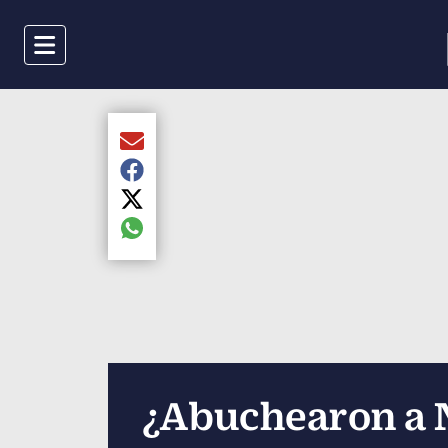
Menu
Compartir el artículo actual mediante Email
Compartir el artículo actual mediante Faceboo
Compartir el artículo actual mediante Twitter
Compartir el artículo actual mediante global.s
¿Abuchearon a N