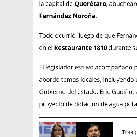
la capital de
Querétaro
, abuchear
Fernández Noroña
.
Todo ocurrió, luego de que Ferná
en el
Restaurante 1810
durante su 
El legislador estuvo acompañado p
abordó temas locales, incluyendo 
Gobierno del estado, Eric Gudiño, a
proyecto de dotación de agua potab
Tras p