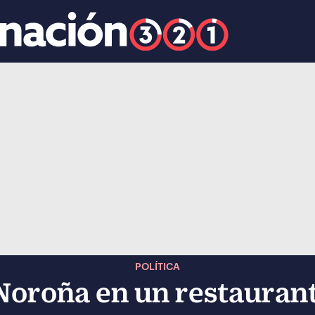
k
ocial-whatsapp
POLÍTICA
oroña en un restauran