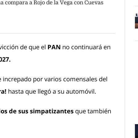
a compara a Rojo de la Vega con Cuevas
O
icción de que el
PAN
no continuará en
027.
fue increpado por varios comensales del
ra!
hasta que llegó a su automóvil.
os de sus simpatizantes
que también