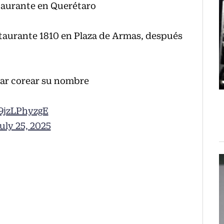
taurante en Querétaro
staurante 1810 en Plaza de Armas, después
tar corear su nombre
/9jzLPhyzgE
uly 25, 2025