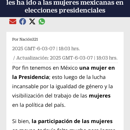
les ha ido a las mujeres mexicanas en
elecciones presidenciales
Compartir el artículo actual mediante global
Compartir el artículo actual mediante Email
Compartir el artículo actual mediante Facebook
Compartir el artículo actual mediante Twitter
Por
Nación321
2025 GMT-6-03-07 | 18:03 hrs.
/ Actualización:
2025 GMT-6-03-07 | 18:03 hrs.
Por fin tenemos en México
una mujer en
la Presidencia
; esto luego de la lucha
incansable por la igualdad de género y la
visibilización del trabajo de las
mujeres
en la política del país.
Si bien,
la participación de las mujeres