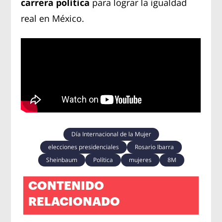
carrera política
para lograr la igualdad
real en México.
Día Internacional de la Mujer
elecciones presidenciales
Rosario Ibarra
Sheinbaum
Política
mujeres
8M
CONTENIDO
RELACIONADO