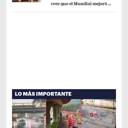
cree que el Mundial mejoró la
Opens in new window
imagen de México
Opens in new win
LO MÁS IMPORTANTE