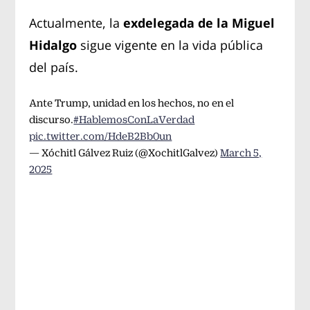
Actualmente, la
exdelegada de la Miguel
Hidalgo
sigue vigente en la vida pública
del país.
Ante Trump, unidad en los hechos, no en el
discurso.
#HablemosConLaVerdad
pic.twitter.com/HdeB2Bb0un
— Xóchitl Gálvez Ruiz (@XochitlGalvez)
March 5,
2025