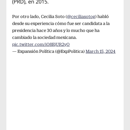
(PRD), en 2015.
Por otro lado, Cecilia Soto (
@ceciliasotog
) habló
desde su experiencia cómo fue ser candidata a la
presidencia hace 30 años y lo mucho que ha
cambiado la sociedad mexicana.
pic.twitter.com/iO8EjUR2yO
— Expansión Política (@ExpPolitica)
March 15, 2024