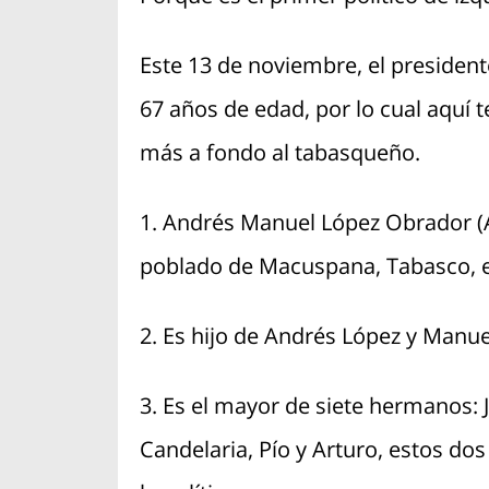
Este 13 de noviembre, el preside
67 años de edad, por lo cual aquí
más a fondo al tabasqueño.
1. Andrés Manuel López Obrador (
poblado de Macuspana, Tabasco, e
2. Es hijo de Andrés López y Manu
3. Es el mayor de siete hermanos: 
Candelaria, Pío y Arturo, estos do