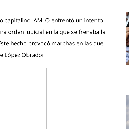
o capitalino, AMLO enfrentó un intento
a orden judicial en la que se frenaba la
Este hecho provocó marchas en las que
de López Obrador.