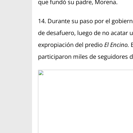
que fundó su padre, Morena.
14. Durante su paso por el gobiern
de desafuero, luego de no acatar un
expropiación del predio
El Encino.
participaron miles de seguidores 