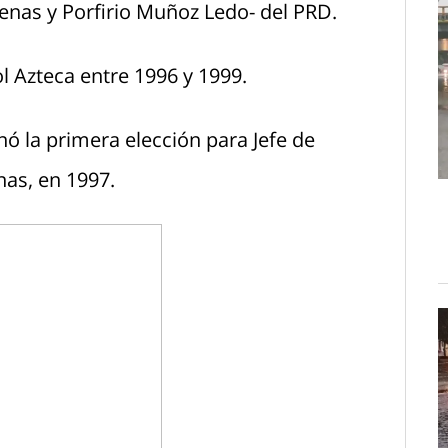
nas y Porfirio Muñoz Ledo- del PRD.
ol Azteca entre 1996 y 1999.
nó la primera elección para Jefe de
as, en 1997.