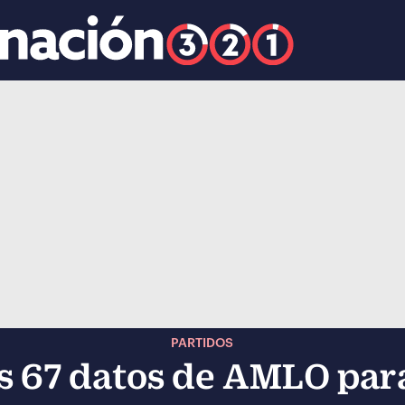
k
ocial-whatsapp
PARTIDOS
 67 datos de AMLO para 