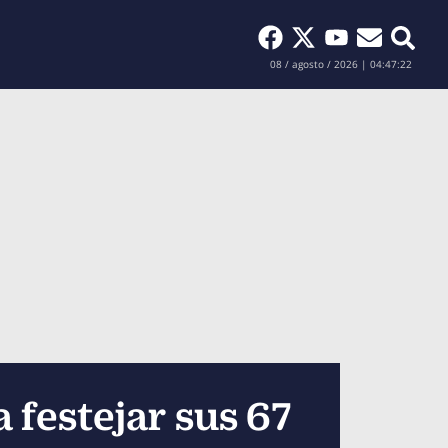
Buscar
08 / agosto / 2026 | 04:47:23
festejar sus 67