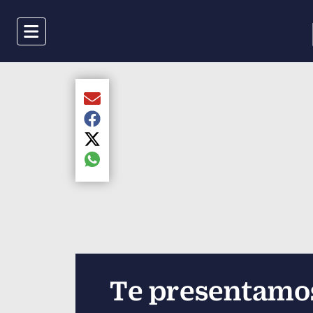
Menu
Compartir el artículo actual mediante Email
Compartir el artículo actual mediante Faceboo
Compartir el artículo actual mediante Twitter
Compartir el artículo actual mediante global.s
Te presentamos