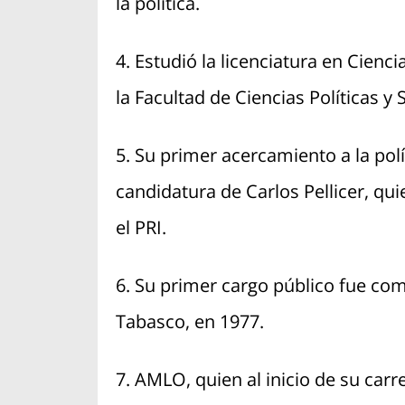
la política.
4. Estudió la licenciatura en Cienci
la Facultad de Ciencias Políticas y
5. Su primer acercamiento a la polí
candidatura de Carlos Pellicer, q
el PRI.
6. Su primer cargo público fue como
Tabasco, en 1977.
7. AMLO, quien al inicio de su carrer