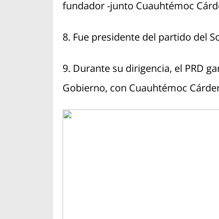
fundador -junto Cuauhtémoc Cárde
8. Fue presidente del partido del S
9. Durante su dirigencia, el PRD ga
Gobierno, con Cuauhtémoc Cárden