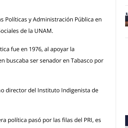
as Políticas y Administración Pública en
 Sociales de la UNAM.
O
tica fue en 1976, al apoyar la
uien buscaba ser senador en Tabasco por
 director del Instituto Indigenista de
a política pasó por las filas del PRI, es