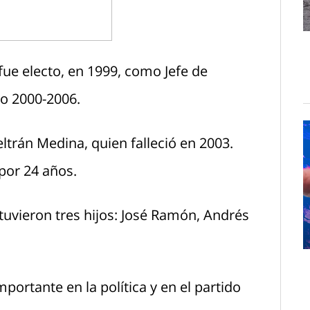
ue electo, en 1999, como Jefe de
do 2000-2006.
ltrán Medina, quien falleció en 2003.
por 24 años.
tuvieron tres hijos: José Ramón, Andrés
mportante en la política y en el partido