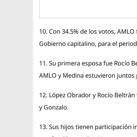
10. Con 34.5% de los votos, AMLO f
Gobierno capitalino, para el perio
11. Su primera esposa fue Rocío Be
AMLO y Medina estuvieron juntos 
12. López Obrador y Rocío Beltrán 
y Gonzalo.
13. Sus hijos tienen participación i