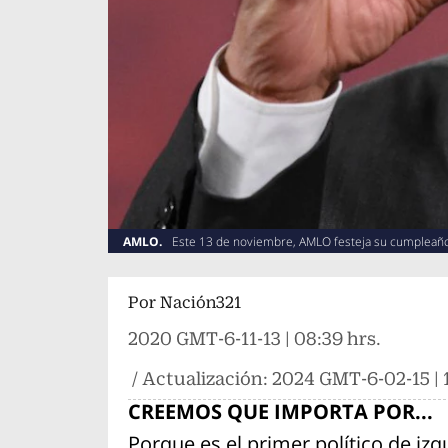
AMLO.
Este 13 de noviembre, AMLO festeja su cumpleañ
Por
Nación321
2020 GMT-6-11-13 | 08:39 hrs.
/ Actualización:
2024 GMT-6-02-15 | 1
CREEMOS QUE IMPORTA POR...
Porque es el primer político de izq