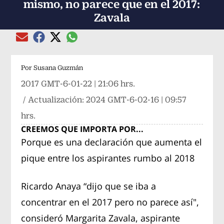
mismo, no parece que en el 2017:
Zavala
Compartir el artículo actual mediante global
Compartir el artículo actual mediante Email
Compartir el artículo actual mediante Facebook
Compartir el artículo actual mediante Twitter
Por
Susana Guzmán
2017 GMT-6-01-22 | 21:06 hrs.
/ Actualización:
2024 GMT-6-02-16 | 09:57
hrs.
CREEMOS QUE IMPORTA POR...
Porque es una declaración que aumenta el
pique entre los aspirantes rumbo al 2018
Ricardo Anaya “dijo que se iba a
concentrar en el 2017 pero no parece así",
consideró Margarita Zavala, aspirante