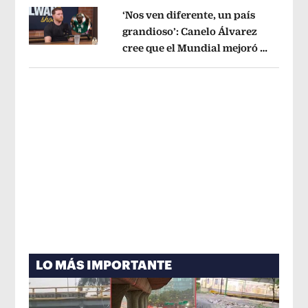
‘Nos ven diferente, un país
grandioso’: Canelo Álvarez
cree que el Mundial mejoró la
Opens in new window
imagen de México
Opens in new win
LO MÁS IMPORTANTE