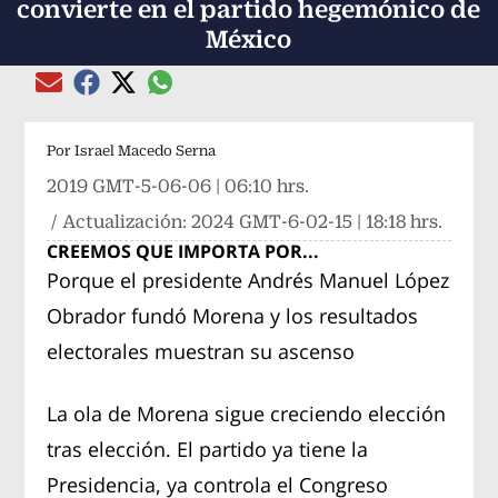
convierte en el partido hegemónico de
México
Compartir el artículo actual mediante global
Compartir el artículo actual mediante Email
Compartir el artículo actual mediante Facebook
Compartir el artículo actual mediante Twitter
Por
Israel Macedo Serna
2019 GMT-5-06-06 | 06:10 hrs.
/ Actualización:
2024 GMT-6-02-15 | 18:18 hrs.
CREEMOS QUE IMPORTA POR...
Porque el presidente Andrés Manuel López
Obrador fundó Morena y los resultados
electorales muestran su ascenso
La ola de Morena sigue creciendo elección
tras elección. El partido ya tiene la
Presidencia, ya controla el Congreso