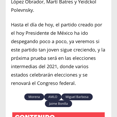
López Obrador, Martí Batres y Yeidckol
Polevnsky.
Hasta el día de hoy, el partido creado por
el hoy Presidente de México ha ido
despegando poco a poco, ya veremos si
este partido tan joven sigue creciendo, y la
próxima prueba será en las elecciones
intermedias del 2021, donde varios
estados celebrarán elecciones y se
renovará el Congreso federal.
Morena
AMLO
Miguel Barbosa
Jaime Bonilla