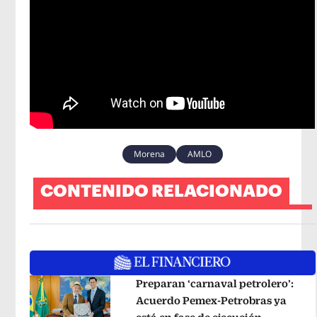
Morena
AMLO
CONTENIDO RELACIONADO
Preparan ‘carnaval petrolero’:
Acuerdo Pemex-Petrobras ya