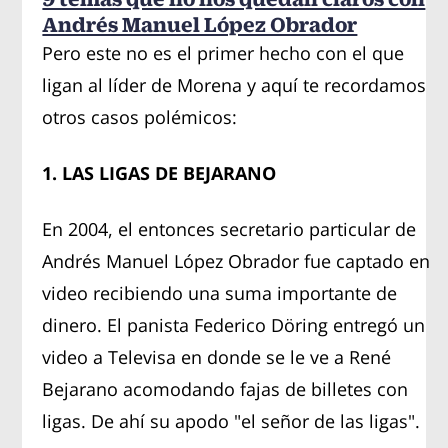
Andrés Manuel López Obrador
Pero este no es el primer hecho con el que
ligan al líder de Morena y aquí te recordamos
otros casos polémicos:
1. LAS LIGAS DE BEJARANO
En 2004, el entonces secretario particular de
Andrés Manuel López Obrador fue captado en
video recibiendo una suma importante de
dinero. El panista Federico Döring entregó un
video a Televisa en donde se le ve a René
Bejarano acomodando fajas de billetes con
ligas. De ahí su apodo "el señor de las ligas".