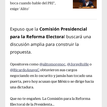
boca cuando hable del PRI”,
exige ‘Alito’
Expuso que la
Comisión Presidencial
para la Reforma Electora
l buscará una
discusión amplia para construir la
propuesta.
Opositores como
@alitomorenoc
,
@JorgeRoHe
o
@RicardoAnayaC
obtuvieron sus cargos
negociando en lo oscurito y jamás han tocado una
puerta, pero hoy acusan que México se dirige hacia
una dictadura.
Que no te engañen. La Comisión para la Reforma
Electoral de la Presidenta…