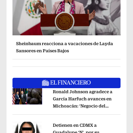
Sheinbaum reacciona a vacaciones de Layda
Sansores en Países Bajos
Ronald Johnson agradece a
García Harfuch avances en
Michoacán: ‘Negocio del
Opens in new window
aguacate es beneficioso’
Opens in ne
Detienen en CDMX a
Guadalupe ‘N’, por su