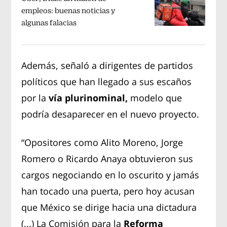
empleos: buenas noticias y
algunas falacias
Además, señaló a dirigentes de partidos
políticos que han llegado a sus escaños
por la
vía plurinominal,
modelo que
podría desaparecer en el nuevo proyecto.
“Opositores como Alito Moreno, Jorge
Romero o Ricardo Anaya obtuvieron sus
cargos negociando en lo oscurito y jamás
han tocado una puerta, pero hoy acusan
que México se dirige hacia una dictadura
(...) La Comisión para la
Reforma