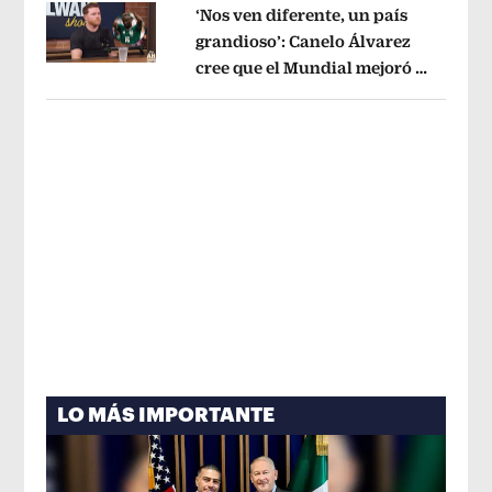
‘Nos ven diferente, un país
grandioso’: Canelo Álvarez
cree que el Mundial mejoró la
Opens in new window
imagen de México
Opens in new win
LO MÁS IMPORTANTE