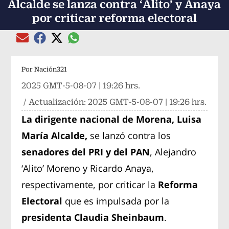
Alcalde se lanza contra ‘Alito’ y Anaya
por criticar reforma electoral
Compartir el artículo actual mediante global
Compartir el artículo actual mediante Email
Compartir el artículo actual mediante Facebook
Compartir el artículo actual mediante Twitter
Por
Nación321
2025 GMT-5-08-07 | 19:26 hrs.
/ Actualización:
2025 GMT-5-08-07 | 19:26 hrs.
La dirigente nacional de Morena, Luisa
María Alcalde,
se lanzó contra los
senadores del PRI y del PAN
, Alejandro
‘Alito’ Moreno y Ricardo Anaya,
respectivamente, por criticar la
Reforma
Electoral
que es impulsada por la
presidenta Claudia Sheinbaum
.