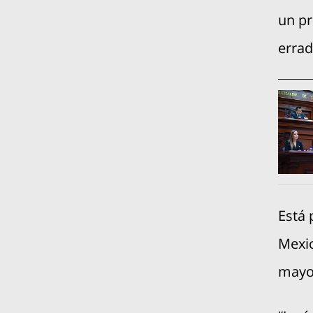
un pr
errad
Está 
Mexic
mayo.