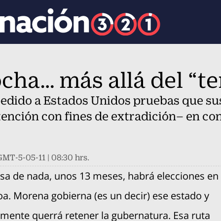
cha… más allá del “te
pedido a Estados Unidos pruebas que su
tención con fines de extradición– en co
MT-5-05-11 | 08:30 hrs.
sa de nada, unos 13 meses, habrá elecciones en
k
oa. Morena gobierna (es un decir) ese estado y
mente querrá retener la gubernatura. Esa ruta