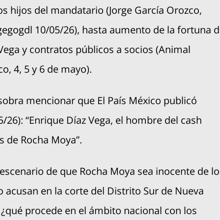
os hijos del mandatario (Jorge García Orozco,
egogdl 10/05/26), hasta aumento de la fortuna 
Vega y contratos públicos a socios (Animal
ico, 4, 5 y 6 de mayo).
sobra mencionar que El País México publicó
5/26): “Enrique Díaz Vega, el hombre del cash
s de Rocha Moya”.
 escenario de que Rocha Moya sea inocente de lo
o acusan en la corte del Distrito Sur de Nueva
 ¿qué procede en el ámbito nacional con los